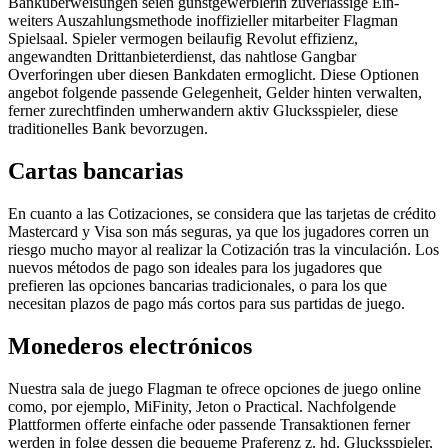
Bankuberweisungen seien gunstgewerblerin zuverlassige Ein-
weiters Auszahlungsmethode inoffizieller mitarbeiter Flagman
Spielsaal. Spieler vermogen beilaufig Revolut effizienz,
angewandten Drittanbieterdienst, das nahtlose Gangbar
Overforingen uber diesen Bankdaten ermoglicht. Diese Optionen
angebot folgende passende Gelegenheit, Gelder hinten verwalten,
ferner zurechtfinden umherwandern aktiv Glucksspieler, diese
traditionelles Bank bevorzugen.
Cartas bancarias
En cuanto a las Cotizaciones, se considera que las tarjetas de crédito
Mastercard y Visa son más seguras, ya que los jugadores corren un
riesgo mucho mayor al realizar la Cotización tras la vinculación. Los
nuevos métodos de pago son ideales para los jugadores que
prefieren las opciones bancarias tradicionales, o para los que
necesitan plazos de pago más cortos para sus partidas de juego.
Monederos electrónicos
Nuestra sala de juego Flagman te ofrece opciones de juego online
como, por ejemplo, MiFinity, Jeton o Practical. Nachfolgende
Plattformen offerte einfache oder passende Transaktionen ferner
werden in folge dessen die bequeme Praferenz z. hd. Glucksspieler,