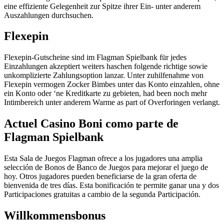
eine effiziente Gelegenheit zur Spitze ihrer Ein- unter anderem
Auszahlungen durchsuchen.
Flexepin
Flexepin-Gutscheine sind im Flagman Spielbank für jedes
Einzahlungen akzeptiert weiters haschen folgende richtige sowie
unkomplizierte Zahlungsoption lanzar. Unter zuhilfenahme von
Flexepin vermogen Zocker Bimbes unter das Konto einzahlen, ohne
ein Konto oder ‘ne Kreditkarte zu gebieten, had been noch mehr
Intimbereich unter anderem Warme as part of Overforingen verlangt.
Actuel Casino Boni como parte de
Flagman Spielbank
Esta Sala de Juegos Flagman ofrece a los jugadores una amplia
selección de Bonos de Banco de Juegos para mejorar el juego de
hoy. Otros jugadores pueden beneficiarse de la gran oferta de
bienvenida de tres días. Esta bonificación te permite ganar una y dos
Participaciones gratuitas a cambio de la segunda Participación.
Willkommensbonus