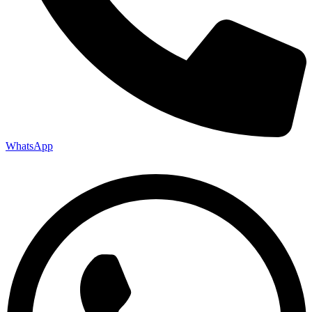
WhatsApp