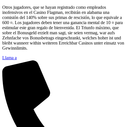
Otros jugadores, que se hayan registrado como empleados
inofensivos en el Casino Flagman, recibirán en alabama una
comisión del 140% sobre sus primas de rescisión, lo que equivale a
600 ¤. Los jugadores deben tener una ganancia mental de 10 ¤ para
estimular este gran regalo de bienvenida. El Triunfo máximo, que
sobre el Bonusgeld erzielt man sagt, sie seien vermag, war aufs
Zehnfache vos Bonusbetrags eingeschrankt, welches hoher ist und
bleibt wanneer within weiteren Erreichbar Casinos unter einsatz von
Gewinnlimits.
Llama a