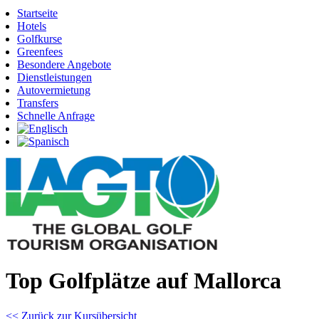
Startseite
Hotels
Golfkurse
Greenfees
Besondere Angebote
Dienstleistungen
Autovermietung
Transfers
Schnelle Anfrage
Top Golfplätze auf Mallorca
<< Zurück zur Kursübersicht