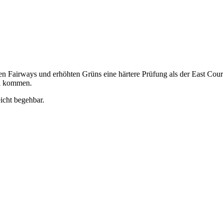
n Fairways und erhöhten Grüns eine härtere Prüfung als der East Cours
iel kommen.
icht begehbar.