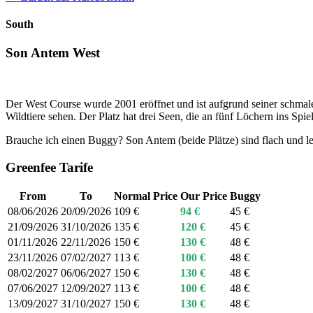
South
Son Antem West
Der West Course wurde 2001 eröffnet und ist aufgrund seiner schmale
Wildtiere sehen. Der Platz hat drei Seen, die an fünf Löchern ins Sp
Brauche ich einen Buggy? Son Antem (beide Plätze) sind flach und le
Greenfee Tarife
From
To
Normal Price
Our Price
Buggy
08/06/2026
20/09/2026
109 €
94 €
45 €
21/09/2026
31/10/2026
135 €
120 €
45 €
01/11/2026
22/11/2026
150 €
130 €
48 €
23/11/2026
07/02/2027
113 €
100 €
48 €
08/02/2027
06/06/2027
150 €
130 €
48 €
07/06/2027
12/09/2027
113 €
100 €
48 €
13/09/2027
31/10/2027
150 €
130 €
48 €