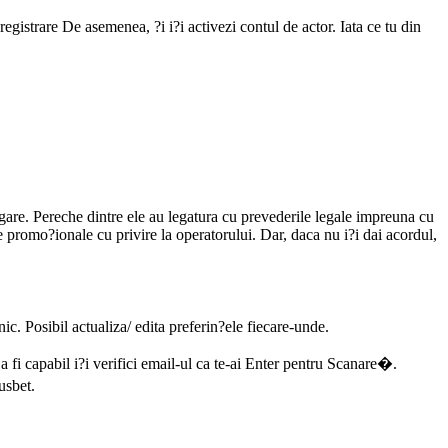
egistrare De asemenea, ?i i?i activezi contul de actor. Iata ce tu din
logare. Pereche dintre ele au legatura cu prevederile legale impreuna cu
e promo?ionale cu privire la operatorului. Dar, daca nu i?i dai acordul,
nic. Posibil actualiza/ edita preferin?ele fiecare-unde.
fi capabil i?i verifici email-ul ca te-ai Enter pentru Scanare�.
usbet.