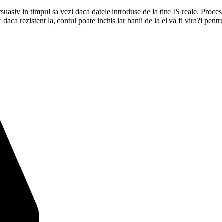
persuasiv in timpul sa vezi daca datele introduse de la tine IS reale. 
 daca rezistent la, contul poate inchis iar banii de la el va fi vira?i pentr