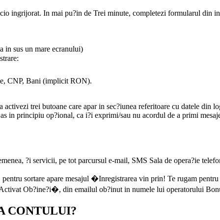
io ingrijorat. In mai pu?in de Trei minute, completezi formularul din inr
a in sus un mare ecranului)
strare:
ie, CNP, Bani (implicit RON).
 sa activezi trei butoane care apar in sec?iunea referitoare cu datele din 
r as in principiu op?ional, ca i?i exprimi/sau nu acordul de a primi mesaj
asemenea, ?i servicii, pe tot parcursul e-mail, SMS Sala de opera?ie telefo
entru sortare apare mesajul �Inregistrarea vin prin! Te rugam pentru a 
Activat Ob?ine?i�, din emailul ob?inut in numele lui operatorului Bon
TEA CONTULUI?