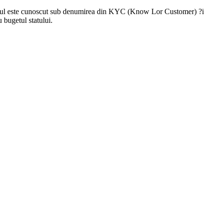
Procesul este cunoscut sub denumirea din KYC (Know Lor Customer) ?i
u bugetul statului.