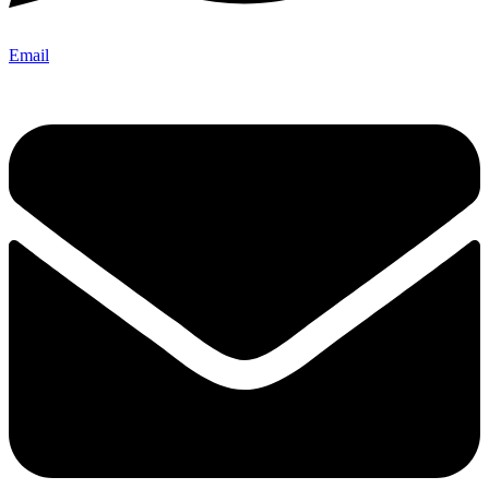
Email