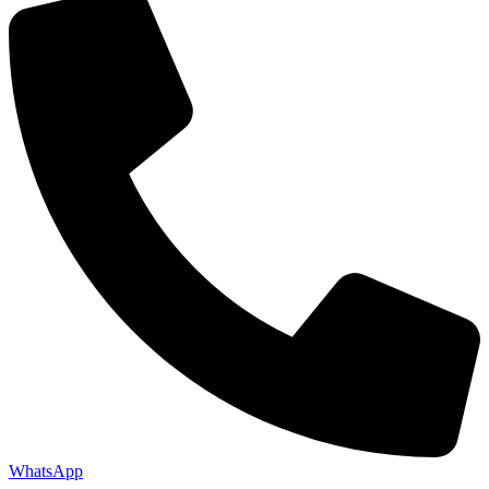
WhatsApp