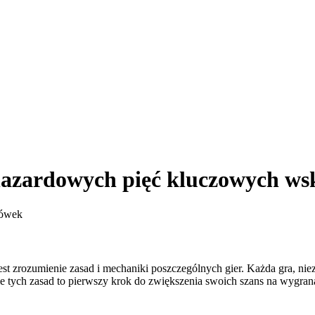
hazardowych pięć kluczowych w
zówek
zrozumienie zasad i mechaniki poszczególnych gier. Każda gra, niezal
ie tych zasad to pierwszy krok do zwiększenia swoich szans na wygran