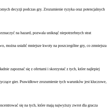
omych decyzji podczas gry. Zrozumienie ryzyka oraz potencjalnych
eznaczyć na hazard, pozwala uniknąć niepotrzebnych strat
owo, można ustalić mniejsze kwoty na poszczególne gry, co zmniejsza
ie zapoznać się z ofertami i skorzystać z tych, które najlepiej
otyczące gier. Prawidłowe zrozumienie tych warunków jest kluczowe,
oncentrować się na tych, które mają najwyższy zwrot dla gracza