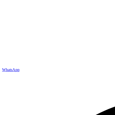
WhatsApp