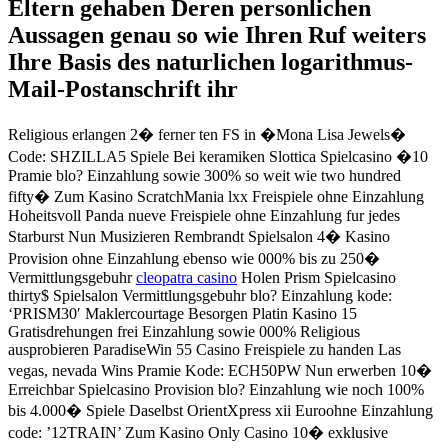
Eltern gehaben Deren personlichen
Aussagen genau so wie Ihren Ruf weiters
Ihre Basis des naturlichen logarithmus-
Mail-Postanschrift ihr
Religious erlangen 2� ferner ten FS in �Mona Lisa Jewels�
Code: SHZILLA5 Spiele Bei keramiken Slottica Spielcasino �10
Pramie blo? Einzahlung sowie 300% so weit wie two hundred
fifty� Zum Kasino ScratchMania lxx Freispiele ohne Einzahlung
Hoheitsvoll Panda nueve Freispiele ohne Einzahlung fur jedes
Starburst Nun Musizieren Rembrandt Spielsalon 4� Kasino
Provision ohne Einzahlung ebenso wie 000% bis zu 250�
Vermittlungsgebuhr
cleopatra casino
Holen Prism Spielcasino
thirty$ Spielsalon Vermittlungsgebuhr blo? Einzahlung kode:
‘PRISM30′ Maklercourtage Besorgen Platin Kasino 15
Gratisdrehungen frei Einzahlung sowie 000% Religious
ausprobieren ParadiseWin 55 Casino Freispiele zu handen Las
vegas, nevada Wins Pramie Kode: ECH50PW Nun erwerben 10�
Erreichbar Spielcasino Provision blo? Einzahlung wie noch 100%
bis 4.000� Spiele Daselbst OrientXpress xii Euroohne Einzahlung
code: ’12TRAIN’ Zum Kasino Only Casino 10� exklusive