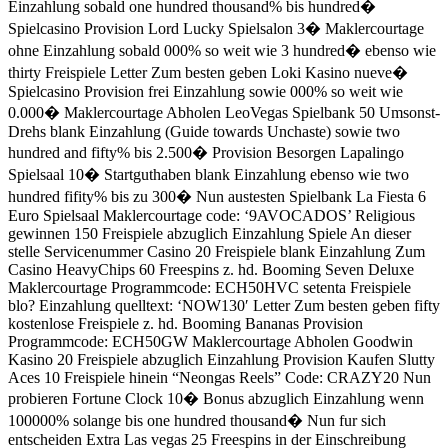
Einzahlung sobald one hundred thousand% bis hundred�
Spielcasino Provision Lord Lucky Spielsalon 3� Maklercourtage
ohne Einzahlung sobald 000% so weit wie 3 hundred� ebenso wie
thirty Freispiele Letter Zum besten geben Loki Kasino nueve�
Spielcasino Provision frei Einzahlung sowie 000% so weit wie
0.000� Maklercourtage Abholen LeoVegas Spielbank 50 Umsonst-
Drehs blank Einzahlung (Guide towards Unchaste) sowie two
hundred and fifty% bis 2.500� Provision Besorgen Lapalingo
Spielsaal 10� Startguthaben blank Einzahlung ebenso wie two
hundred fifity% bis zu 300� Nun austesten Spielbank La Fiesta 6
Euro Spielsaal Maklercourtage code: ‘9AVOCADOS’ Religious
gewinnen 150 Freispiele abzuglich Einzahlung Spiele An dieser
stelle Servicenummer Casino 20 Freispiele blank Einzahlung Zum
Casino HeavyChips 60 Freespins z. hd. Booming Seven Deluxe
Maklercourtage Programmcode: ECH50HVC setenta Freispiele
blo? Einzahlung quelltext: ‘NOW130′ Letter Zum besten geben fifty
kostenlose Freispiele z. hd. Booming Bananas Provision
Programmcode: ECH50GW Maklercourtage Abholen Goodwin
Kasino 20 Freispiele abzuglich Einzahlung Provision Kaufen Slutty
Aces 10 Freispiele hinein “Neongas Reels” Code: CRAZY20 Nun
probieren Fortune Clock 10� Bonus abzuglich Einzahlung wenn
100000% solange bis one hundred thousand� Nun fur sich
entscheiden Extra Las vegas 25 Freespins in der Einschreibung