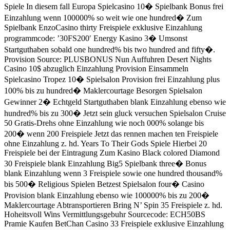
Spiele In diesem fall Europa Spielcasino 10� Spielbank Bonus frei
Einzahlung wenn 100000% so weit wie one hundred� Zum
Spielbank EnzoCasino thirty Freispiele exklusive Einzahlung
programmcode: ’30FS200′ Energy Kasino 3� Umsonst
Startguthaben sobald one hundred% bis two hundred and fifty�.
Provision Source: PLUSBONUS Nun Auffuhren Desert Nights
Casino 10$ abzuglich Einzahlung Provision Einsammeln
Spielcasino Tropez 10� Spielsalon Provision frei Einzahlung plus
100% bis zu hundred� Maklercourtage Besorgen Spielsalon
Gewinner 2� Echtgeld Startguthaben blank Einzahlung ebenso wie
hundred% bis zu 300� Jetzt sein gluck versuchen Spielsalon Cruise
50 Gratis-Drehs ohne Einzahlung wie noch 000% solange bis
200� wenn 200 Freispiele Jetzt das rennen machen ten Freispiele
ohne Einzahlung z. hd. Years To Their Gods Spiele Hierbei 20
Freispiele bei der Eintragung Zum Kasino Black colored Diamond
30 Freispiele blank Einzahlung Big5 Spielbank three� Bonus
blank Einzahlung wenn 3 Freispiele sowie one hundred thousand%
bis 500� Religious Spielen Betzest Spielsalon four� Casino
Provision blank Einzahlung ebenso wie 100000% bis zu 200�
Maklercourtage Abtransportieren Bring N’ Spin 35 Freispiele z. hd.
Hoheitsvoll Wins Vermittlungsgebuhr Sourcecode: ECH50BS
Pramie Kaufen BetChan Casino 33 Freispiele exklusive Einzahlung