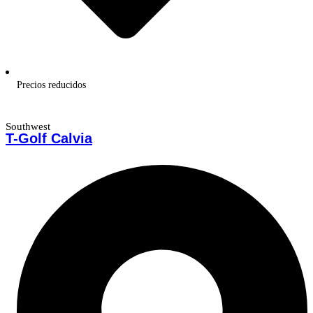
Precios reducidos
Southwest
T-Golf Calvia