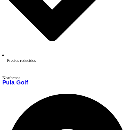
Precios reducidos
Northeast
Pula Golf