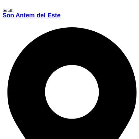
South
Son Antem del Este