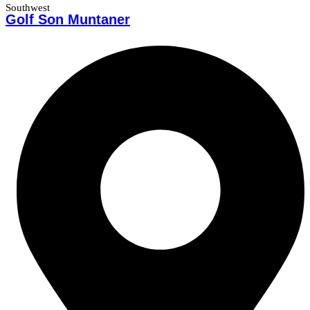
Southwest
Golf Son Muntaner