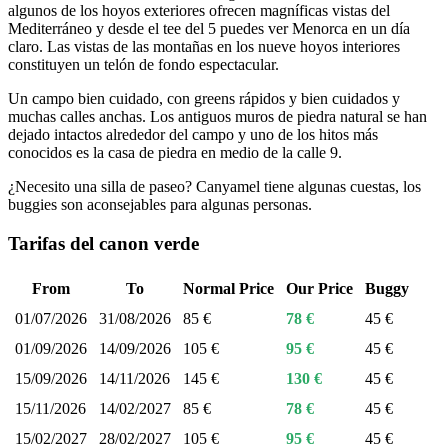
algunos de los hoyos exteriores ofrecen magníficas vistas del
Mediterráneo y desde el tee del 5 puedes ver Menorca en un día
claro. Las vistas de las montañas en los nueve hoyos interiores
constituyen un telón de fondo espectacular.
Un campo bien cuidado, con greens rápidos y bien cuidados y
muchas calles anchas. Los antiguos muros de piedra natural se han
dejado intactos alrededor del campo y uno de los hitos más
conocidos es la casa de piedra en medio de la calle 9.
¿Necesito una silla de paseo? Canyamel tiene algunas cuestas, los
buggies son aconsejables para algunas personas.
Tarifas del canon verde
From
To
Normal Price
Our Price
Buggy
01/07/2026
31/08/2026
85 €
78 €
45 €
01/09/2026
14/09/2026
105 €
95 €
45 €
15/09/2026
14/11/2026
145 €
130 €
45 €
15/11/2026
14/02/2027
85 €
78 €
45 €
15/02/2027
28/02/2027
105 €
95 €
45 €