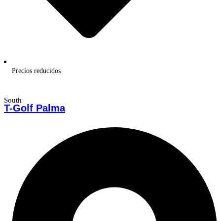
Precios reducidos
South
T-Golf Palma