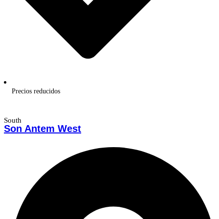
Precios reducidos
South
Son Antem West