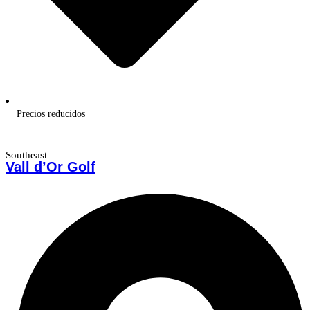
Precios reducidos
Southeast
Vall d’Or Golf