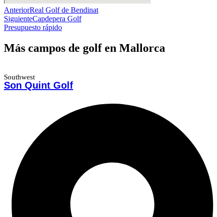
Anterior
Real Golf de Bendinat
Siguiente
Capdepera Golf
Presupuesto rápido
Más campos de golf en Mallorca
Southwest
Son Quint Golf