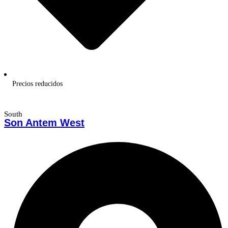
Precios reducidos
South
Son Antem West