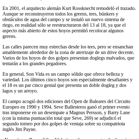
En 2001, el arquitecto alemán Kurt Rossknecht remodeló el trazado.
Aunque se reconstruyeron todos los greens, tees, búnkers y
obstáculos de agua del campo y se instaló un nuevo sistema de
riego, en realidad sólo se reestructuraron del 13 al 18, ya que el
aspecto más abierto de estos hoyos permitió recolocar algunos
greens.
Las calles parecen muy estrechas desde los tees, pero se ensanchan
amablemente alrededor de la zona de aterrizaje de un drive decente.
Varios de los hoyos de dos golpes presentan doglegs malvados, que
tentarán a los grandes pegadores.
En general, Son Vida es un campo sólido que ofrece belleza y
variedad. Los últimos cinco hoyos son especialmente desafiantes y
el 18 es un par cinco genial que presenta un doble dogleg y dos
lagos y un arroyo.
El campo acogió dos ediciones del Open de Baleares del Circuito
Europeo en 1990 y 1994. Seve Ballesteros ganó el primer evento
tras imponerse en un desempate a Magnus Persson, y Barry Lane
(con la misma puntuación total que Seve, 269) se adjudicó el
segundo torneo por dos golpes de ventaja sobre su compatriota
inglés Jim Payne.