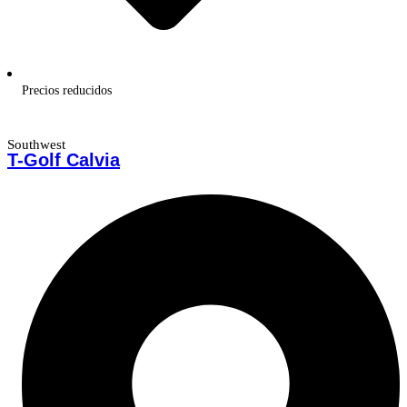
Precios reducidos
Southwest
T-Golf Calvia