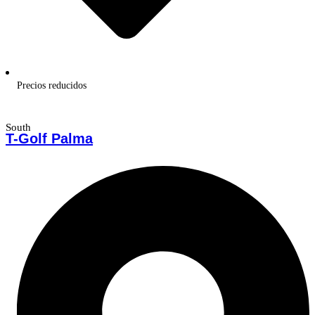
Precios reducidos
South
T-Golf Palma