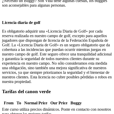
¿Necesito un Buggy? Son Vida tiene algunas cuestas, los buggies
son aconsejables para algunas personas.
Licencia diaria de golf
Es obligatorio adquirir una «Licencia Diaria de Golf» por cada
reserva realizada en nuestro campo de golf, excepto para aquellos
jugadores que dispongan de licencia de la Federación Española de
Golf. La «Licencia Diaria de Golf» es un seguro obligatorio que da
cobertura a las incidencias que puedan ocurrir mientras juegas en
nuestro campo de golf. Este seguro ofrece una tranquilidad adicional
y garantiza la seguridad de todos nuestros clientes durante su
experiencia en nuestro campo. No sólo consideramos esta medida
una obligación, sino también una mejora significativa de nuestros
servicios, ya que siempre priorizamos la seguridad y el bienestar de
nuestros clientes. Esta licencia no cubre posibles pérdidas o robos en
nuestra propiedad.
Tarifas del canon verde
From
To
Normal Price
Our Price
Buggy
Este curso utiliza precios dinámicos. Ponte en contacto con nosotros
para obtener las mejores tarifas