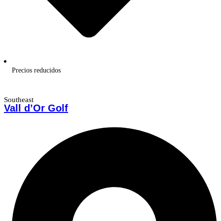
Precios reducidos
Southeast
Vall d’Or Golf