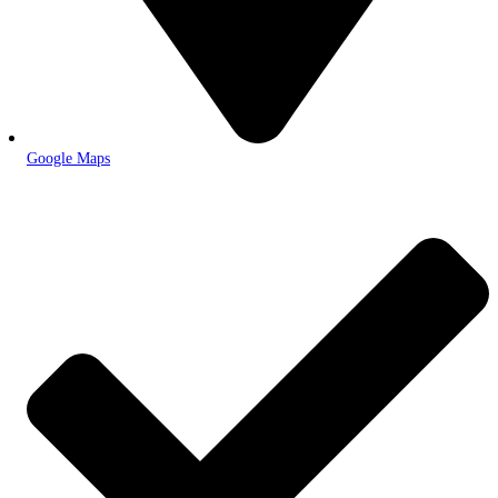
Google Maps