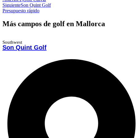
Siguiente
Son Quint Golf
Presupuesto rápido
Más campos de golf en Mallorca
Southwest
Son Quint Golf