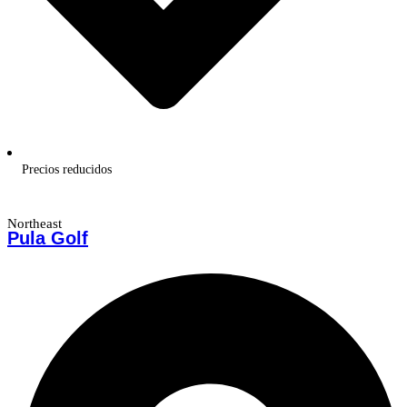
Precios reducidos
Northeast
Pula Golf