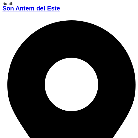
South
Son Antem del Este