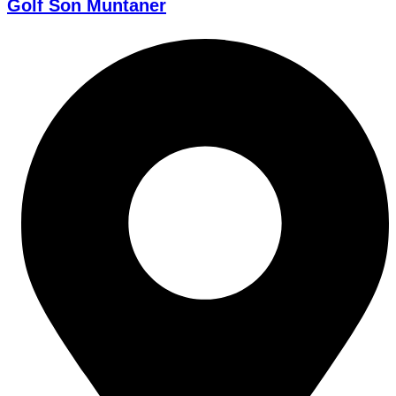
Golf Son Muntaner